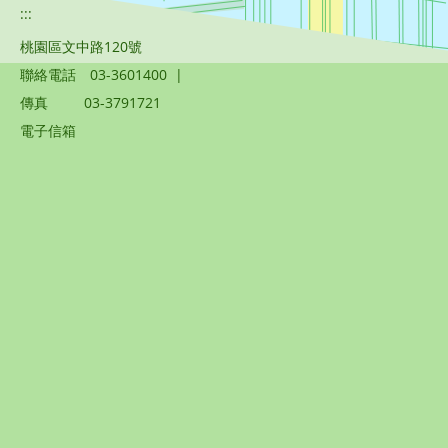
:::
桃園區文中路120號
聯絡電話
03-3601400
|
傳真
03-3791721
電子信箱