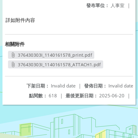
發布單位：
人事室
|
詳如附件內容
相關附件
376430303I_1140161578_print.pdf
另開新視窗
376430303I_1140161578_ATTACH1.pdf
另開新視窗
下架日期：
Invalid date
|
發佈日期：
Invalid date
點閱數：
618
|
最後更新日期：
2025-06-20
|