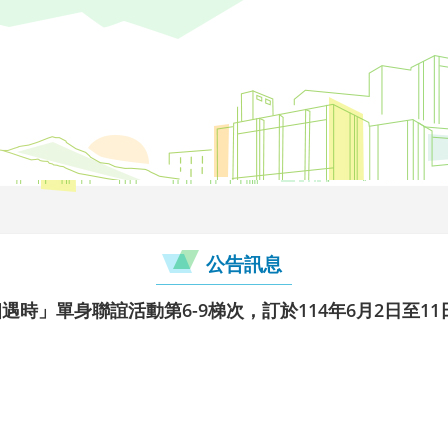
公告訊息
遇時」單身聯誼活動第6-9梯次，訂於114年6月2日至1