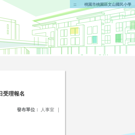
:::
桃園市桃園區文山國民小學
1日受理報名
發布單位：
人事室
|