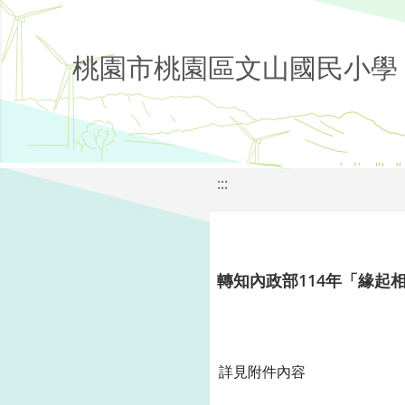
桃園市桃園區文山國民小學
:::
轉知內政部114年「緣起相
詳見附件內容