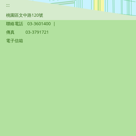
:::
桃園區文中路120號
聯絡電話
03-3601400
|
傳真
03-3791721
電子信箱