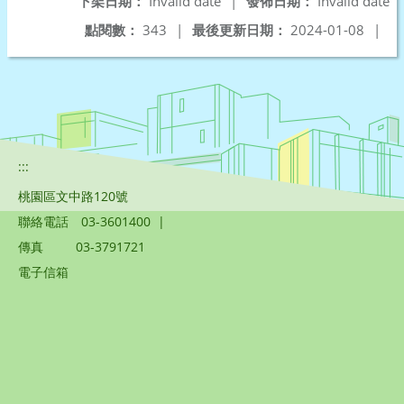
下架日期：
Invalid date
|
發佈日期：
Invalid date
點閱數：
343
|
最後更新日期：
2024-01-08
|
:::
桃園區文中路120號
聯絡電話
03-3601400
|
傳真
03-3791721
電子信箱