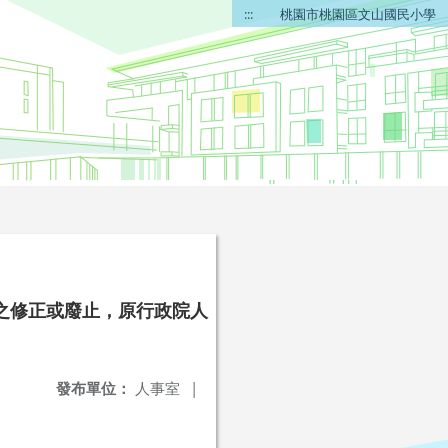
:::
桃園市桃園區文山國民小學
之修正或廢止，原行政院人
發布單位：
人事室
|