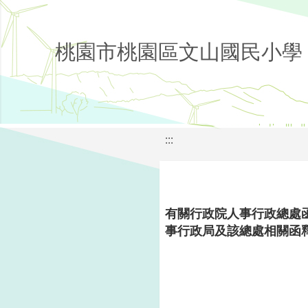
桃園市桃園區文山國民小學
:::
有關行政院人事行政總處
事行政局及該總處相關函