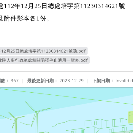
2年12月25日總處培字第11230314621號
及附件影本各1份。
2月25日總處培字第11230314621號函.pdf
另開新視窗
院人事行政總處相關函釋停止適用一覽表.pdf
另開新視窗
閱數：
367
|
最後更新日期：
2023-12-29
|
下架日期：
Invalid d