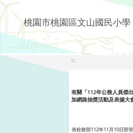
桃園市桃園區文山國民小學
:::
有關「112年公務人員
加網路抽獎活動及表揚大
依銓敘部112年11月10日部