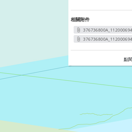
相關附件
376736800A_11200069
另開
376736800A_112000694
另開新
點