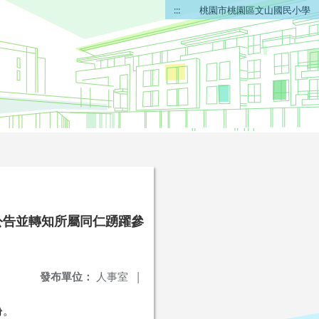
:::
桃園市桃園區文山國民小學
公告並轉知所屬同仁踴躍參
發布單位：
人事室
|
份。