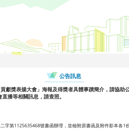
公告訊息
傑出貢獻獎表揚大會」海報及得獎者具體事蹟簡介，請協助
會直播等相關訊息，請查照。
管二字第1125635468號書函辦理，並檢附原書函及附件影本各1