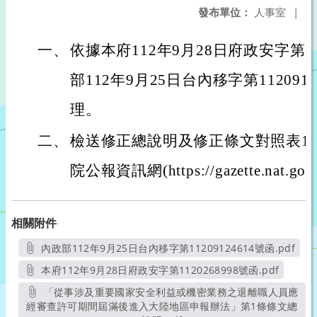
發布單位：
人事室
|
一、
依據本府112年9月28日府政安字第11
部112年9月25日台內移字第1120912
理。
二、
檢送修正總說明及修正條文對照表1份
院公報資訊網(https://gazette.nat.go
相關附件
內政部112年9月25日台內移字第11209124614號函.pdf
另開新視窗
本府112年9月28日府政安字第1120268998號函.pdf
另開新視窗
「從事涉及重要國家安全利益或機密業務之退離職人員應
經審查許可期間屆滿後進入大陸地區申報辦法」第1條條文總