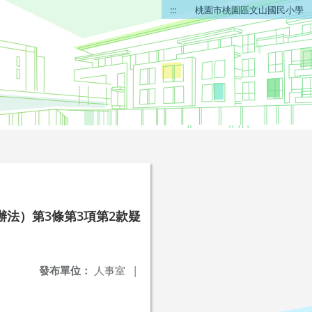
:::
桃園市桃園區文山國民小學
法）第3條第3項第2款疑
發布單位：
人事室
|