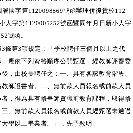
署國字第1120098869號函辦理併復貴校112
小人字第1120005252號函暨同年月日新小人字
2952號函。
第3條第3項規定：「學校聘任三個月以上之代
師，應依下列資格順序公開甄選，經教師評審委
過後，由校長聘任之：一、具有各該教育階段、
格教師證書者。二、無前款人員報名或前款人員
過者，得為具有修畢師資職前教育課程，取得修
。三、無前款人員報名或前款人員經甄選未通過
有大學以上畢業者。」，先予敘明。