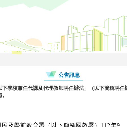
公告訊息
以下學校兼任代課及代理教師聘任辦法」（以下簡稱聘任辦
照。
民及學前教育署（以下簡稱國教署）112年9