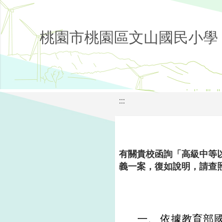
桃園市桃園區文山國民小學
:::
有關貴校函詢「高級中等
義一案，復如說明，請查
一、
依據教育部國