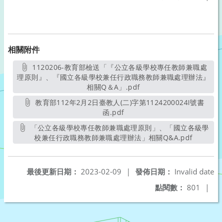
相關附件
1120206-教育部檢送「『公立各級學校專任教師兼職處
理原則』、『國立各級學校兼任行政職務教師兼職處理辦法』
相關Q＆A」.pdf
另開新視窗
教育部112年2月2日臺教人(二)字第1124200024I號書
函.pdf
另開新視窗
「公立各級學校專任教師兼職處理原則」、「國立各級學
校兼任行政職務教師兼職處理辦法」相關Q&A.pdf
另開新視
最後更新日期：
2023-02-09
|
發佈日期：
Invalid date
點閱數：
801
|