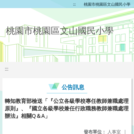
:::
桃園市桃園區文山國民小學
桃園市桃園區文山國民小學
:::
公告訊息
轉知教育部檢送「『公立各級學校專任教師兼職處理
原則』、『國立各級學校兼任行政職務教師兼職處理
辦法』相關Q＆A」
發布單位：
人事室
|