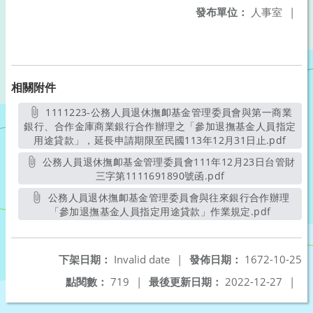
發布單位：
人事室
|
相關附件
1111223-公務人員退休撫卹基金管理委員會與第一商業
銀行、合作金庫商業銀行合作辦理之「參加退撫基金人員指定
用途貸款」，延長申請期限至民國113年12月31日止.pdf
另開
公務人員退休撫卹基金管理委員會111年12月23日台管財
三字第1111691890號函.pdf
另開新視窗
公務人員退休撫卹基金管理委員會與往來銀行合作辦理
「參加退撫基金人員指定用途貸款」作業規定.pdf
另開新視
下架日期：
Invalid date
|
發佈日期：
1672-10-25
點閱數：
719
|
最後更新日期：
2022-12-27
|