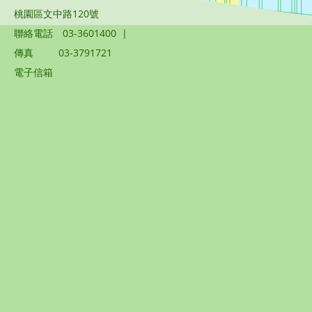
桃園區文中路120號
聯絡電話
03-3601400
|
傳真
03-3791721
電子信箱