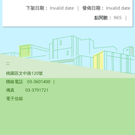
下架日期：
Invalid date
|
發佈日期：
Invalid date
點閱數：
965
|
:::
桃園區文中路120號
聯絡電話
03-3601400
|
傳真
03-3791721
電子信箱