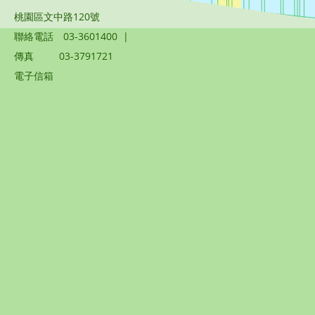
桃園區文中路120號
聯絡電話
03-3601400
|
傳真
03-3791721
電子信箱