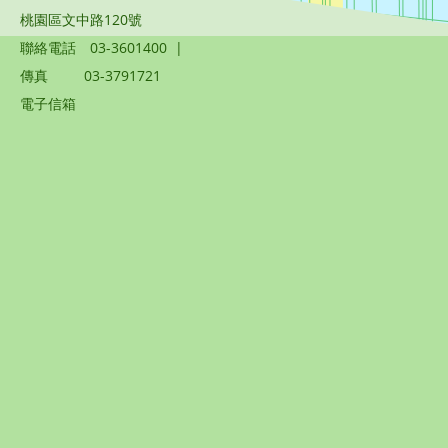
桃園區文中路120號
聯絡電話
03-3601400
|
傳真
03-3791721
電子信箱