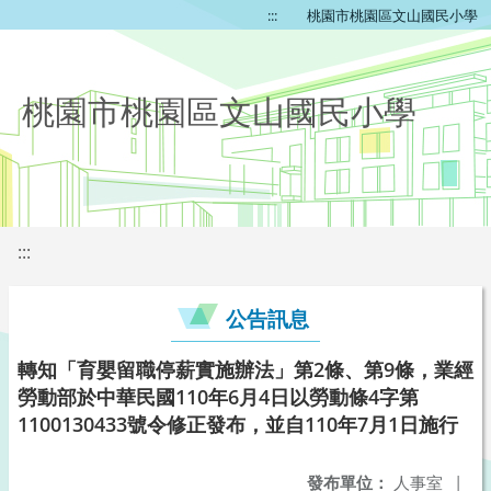
:::
桃園市桃園區文山國民小學
桃園市桃園區文山國民小學
:::
公告訊息
轉知「育嬰留職停薪實施辦法」第2條、第9條，業經
勞動部於中華民國110年6月4日以勞動條4字第
1100130433號令修正發布，並自110年7月1日施行
發布單位：
人事室
|