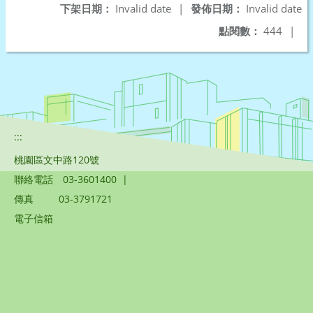
下架日期：
Invalid date
|
發佈日期：
Invalid date
點閱數：
444
|
:::
桃園區文中路120號
聯絡電話
03-3601400
|
傳真
03-3791721
電子信箱