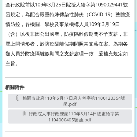
查行政院前以109年3月25日院授人給字第1090029441號
函規定，為配合嚴重特殊傳染性肺炎（COVID-19）整體疫
情防控，各機關、學校及事業機構人員109年3月19日
（含）以後非因公出國者，防疫隔離假期間不予支薪，非
屬上開情形者，於防疫隔離假期間照常支薪在案。為期各
類人員於防疫隔離假期間之支薪處理一致，爰補充規定如
主旨。
相關附件
桃園市政府110年5月17日府人考字第1100123354號
函.pdf
另開新視窗
行政院人事行政總處110年5月14日總處給字第
1104000405號函.pdf
另開新視窗