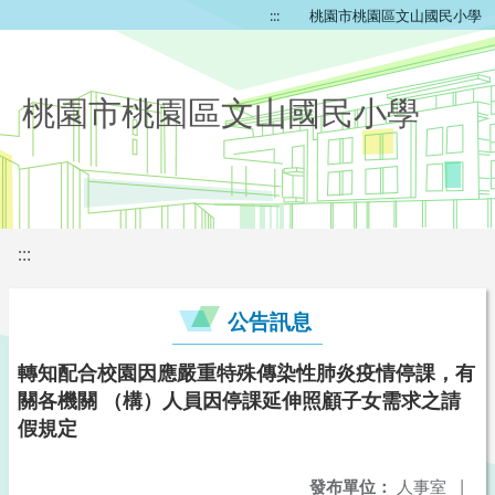
:::
桃園市桃園區文山國民小學
桃園市桃園區文山國民小學
:::
公告訊息
轉知配合校園因應嚴重特殊傳染性肺炎疫情停課，有
關各機關 （構）人員因停課延伸照顧子女需求之請
假規定
發布單位：
人事室
|