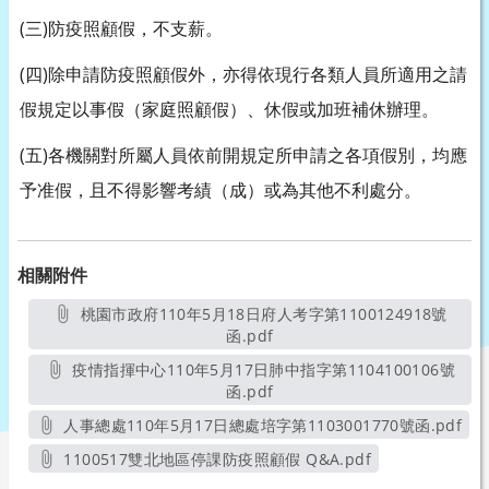
(三)防疫照顧假，不支薪。
(四)除申請防疫照顧假外，亦得依現行各類人員所適用之請
假規定以事假（家庭照顧假）、休假或加班補休辦理。
(五)各機關對所屬人員依前開規定所申請之各項假別，均應
予准假，且不得影響考績（成）或為其他不利處分。
相關附件
桃園市政府110年5月18日府人考字第1100124918號
函.pdf
另開新視窗
疫情指揮中心110年5月17日肺中指字第1104100106號
函.pdf
另開新視窗
人事總處110年5月17日總處培字第1103001770號函.pdf
另開新視窗
1100517雙北地區停課防疫照顧假 Q&A.pdf
另開新視窗