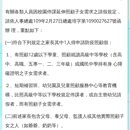
有關各類人員因校園停課延伸照顧子女需求之請假規定，
請依人事總處109年2月27日總處培字第1090027627號函
辦 理，重點如下：
(一)符合下列規定之家長其中1人得申請防疫照顧假：
１、有照顧12歲以下學童、照顧就讀高級中等學校（含高
中、高職、五專一、二、三年級）或國民中學持有身 心障
礙證明之子女需求者。
２、短期補習班、幼兒園及兒童照顧服務中心等教育機
構，比照高級中等以下學校規定停課者，或自主替幼兒請
假者，而有照顧子女需求者。
(二)前述家長包含父母、養父母、監護人或其他實際照顧子
女之人（如爺爺、奶奶等）。