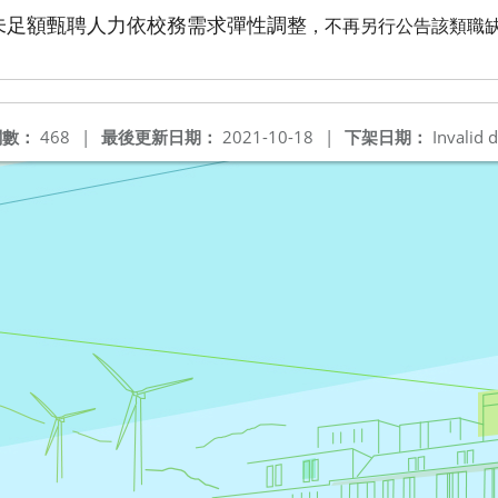
未足額甄聘人力依校務需求彈性調整
，不再另行公告該類職
閱數：
468
|
最後更新日期：
2021-10-18
|
下架日期：
Invalid d