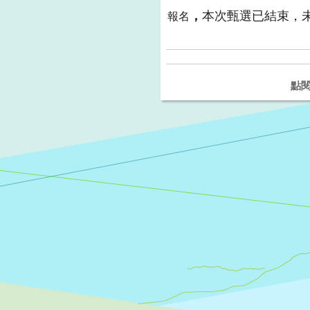
，
本次甄選已結束，
報名
點