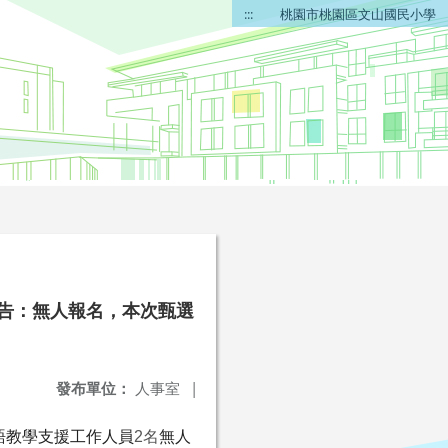
:::
桃園市桃園區文山國民小學
公告：無人報名，本次甄選
發布單位：
人事室
|
語教學支援工作人員
2
名
無人