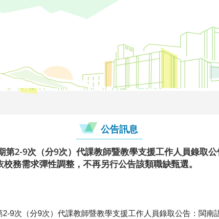
公告訊息
學期第2-9次（分9次）代課教師暨教學支援工作人員錄取
依校務需求彈性調整，不再另行公告該類職缺甄選。
第
2-9
次（分
9
次）代課教師暨教學支援工作人員錄取公告：
閩南