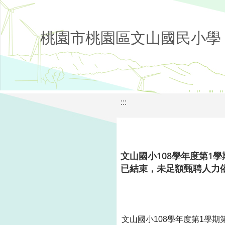
桃園市桃園區文山國民小學
:::
文山國小108學年度第1
已結束，未足額甄聘人力
文山國小
108
學年度第
1
學期