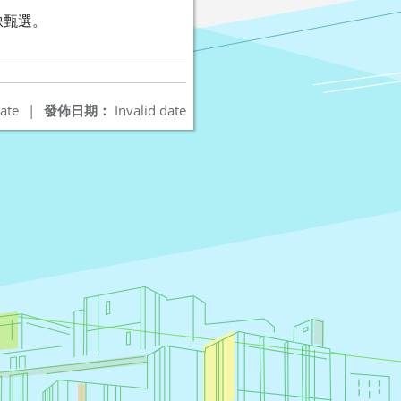
缺甄選。
ate
|
發佈日期：
Invalid date