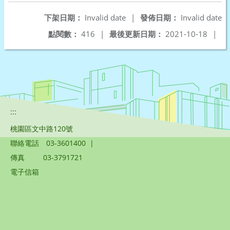
下架日期：
Invalid date
|
發佈日期：
Invalid date
點閱數：
416
|
最後更新日期：
2021-10-18
|
:::
桃園區文中路120號
聯絡電話
03-3601400
|
傳真
03-3791721
電子信箱