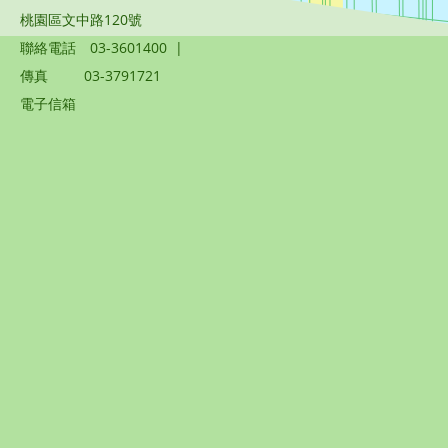
桃園區文中路120號
聯絡電話
03-3601400
|
傳真
03-3791721
電子信箱