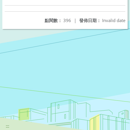
點閱數：
396
|
發佈日期：
Invalid date
:::