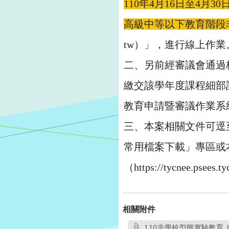
110年4月16日至4月30
高級中等以下教育階段
tw）」，進行線上作業
二、另前經審議會通過
繳交該學年度課程細部
教育申請暨審議作業系統（htt
三、本案相關文件可逕至本局
常用檔案下載」專區或
（https://tycnee.psees
相關附件
110非學校型態實驗教育_