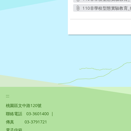
另開
110非學校型態實驗教育_
:::
桃園區文中路120號
聯絡電話
03-3601400
|
傳真
03-3791721
電子信箱