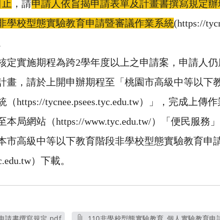
日止
，請
申請人依旨揭申請表單及計畫書撰寫規定辦
非學校型態實驗教育申請暨審議作業系統
(https://ty
。
核定實施期程為跨2學年度以上之申請案，申請人仍
計畫，請於上開申辦期程至「桃園市高級中等以下
ps://tycnee.psees.tyc.edu.tw）」，完成上傳
網站（https://www.tyc.edu.tw/）「便民
本市高級中等以下教育階段非學校型態實驗教育申
.tyc.edu.tw）下載。
申請書撰寫規定.pdf
110非學校型態實驗教育_個人實驗教育申請