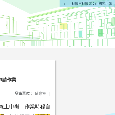
:::
桃園市桃園區文山國民小學
申請作業
發布單位：
輔導室
|
採線上申辦，作業時程自