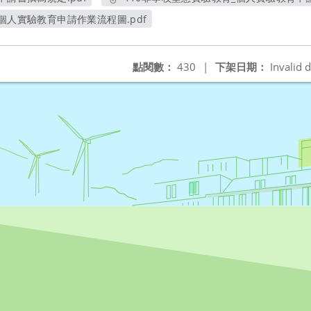
新視窗
另開新視窗
個人實驗教育申請作業流程圖.pdf
另開新視窗
點閱數：
430
|
下架日期：
Invalid d