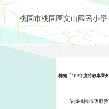
桃園市桃園區文山國民小學
:::
轉知「109年度特教專業
一、
依據桃園市政府教育局