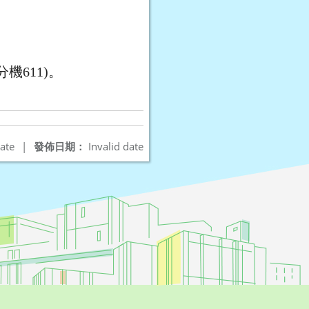
機611)。
ate
|
發佈日期：
Invalid date