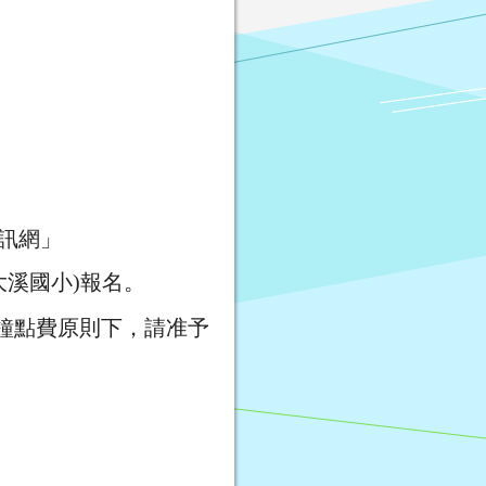
資訊網」
錄單位(大溪國小)報名。
鐘點費原則下，請准予