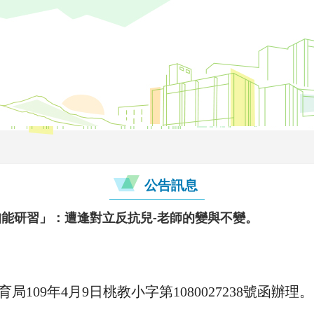
公告訊息
知能研習」：遭逢對立反抗兒-老師的變與不變。
109年4月9日桃教小字第1080027238號函辦理。