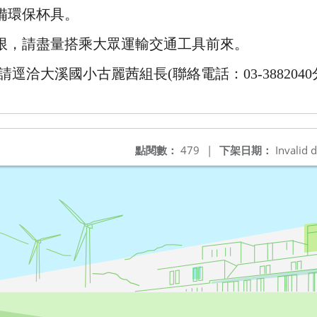
備環保杯具。
限，請盡量搭乘大眾運輸交通工具前來。
逕洽大溪國小古麗茜組長(聯絡電話：03-3882040分
點閱數：
479
|
下架日期：
Invalid d