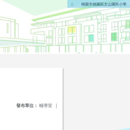
:::
桃園市桃園區文山國民小學
發布單位：
輔導室
|