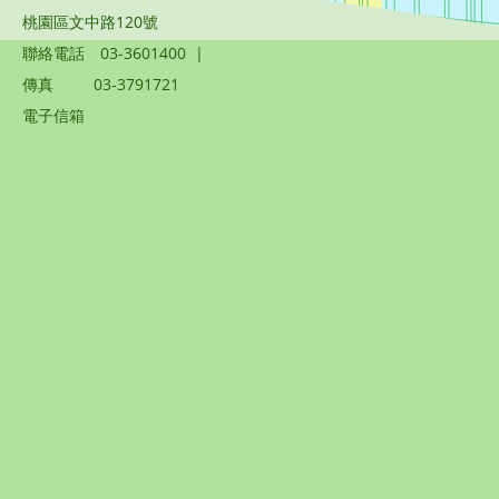
桃園區文中路120號
聯絡電話
03-3601400
|
傳真
03-3791721
電子信箱