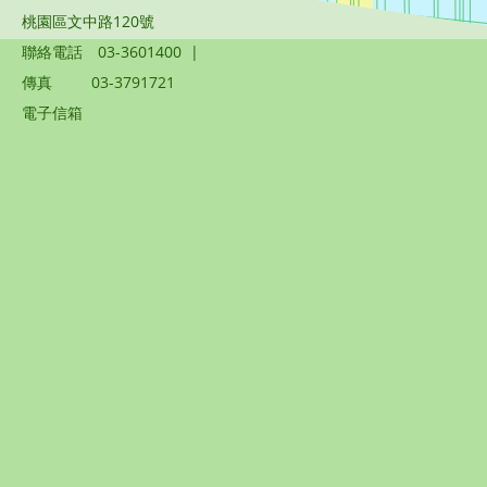
桃園區文中路120號
聯絡電話
03-3601400
|
傳真
03-3791721
電子信箱