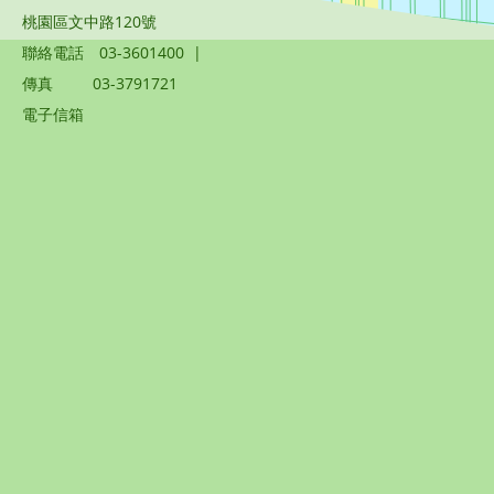
桃園區文中路120號
聯絡電話
03-3601400
|
傳真
03-3791721
電子信箱