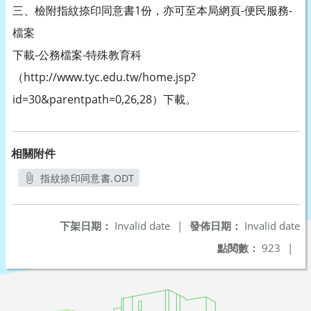
三、檢附指紋捺印同意書1份，亦可至本局網頁-便民服務-
檔案
下載-公務檔案-特殊教育科
（http://www.tyc.edu.tw/home.jsp?
id=30&parentpath=0,26,28）下載。
相關附件
指紋捺印同意書.ODT
另開新視窗
下架日期：
Invalid date
|
發佈日期：
Invalid date
點閱數：
923
|