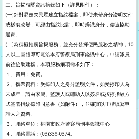
二、旨揭相關資訊摘錄如下（詳見附件）：
(一)針對易走失民眾建立指紋檔案，即使未帶身分證明文件
或樣貌改變，可經由指紋比對，即時辨識身分，儘速協助
返家。
(二)為積極推廣旨揭服務，並充分發揮便民服務之精神，10
人以上團體即可電洽本府警察局刑事鑑識中心，申請派員
前往協助建檔，本項服務細項需求如下：
１、費用：免費。
２、攜帶資料：受捺印人之身分證明文件，如受捺印人為
未成年，請由家屬、監護人或輔助人以簽名或按捺指紋方
式簽署指紋捺印同意書（如附件），並確實以正楷填寫申
請人之資料。
３、聯絡單位：桃園市政府警察局刑事鑑識中心
４、聯絡電話：(03)338-0374。