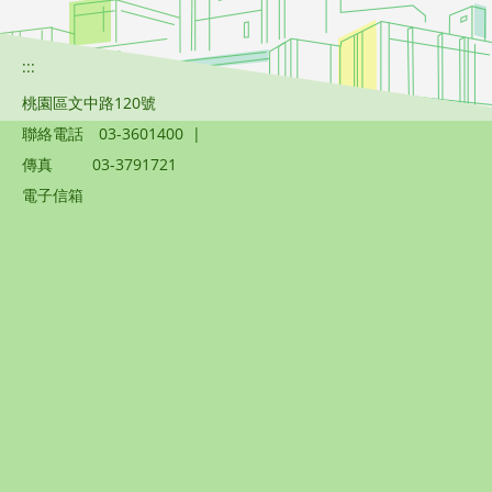
:::
桃園區文中路120號
聯絡電話
03-3601400
|
傳真
03-3791721
電子信箱