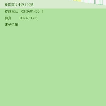
桃園區文中路120號
聯絡電話
03-3601400
|
傳真
03-3791721
電子信箱