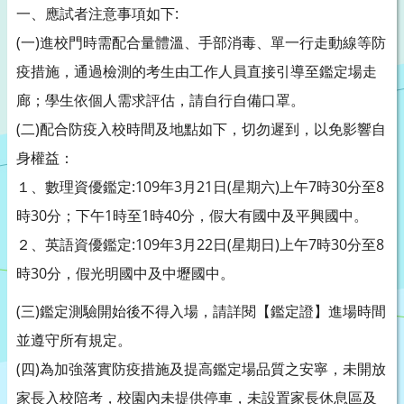
一、應試者注意事項如下:
(一)進校門時需配合量體溫、手部消毒、單一行走動線等防
疫措施，通過檢測的考生由工作人員直接引導至鑑定場走
廊；學生依個人需求評估，請自行自備口罩。
(二)配合防疫入校時間及地點如下，切勿遲到，以免影響自
身權益：
１、數理資優鑑定:109年3月21日(星期六)上午7時30分至8
時30分；下午1時至1時40分，假大有國中及平興國中。
２、英語資優鑑定:109年3月22日(星期日)上午7時30分至8
時30分，假光明國中及中壢國中。
(三)鑑定測驗開始後不得入場，請詳閱【鑑定證】進場時間
並遵守所有規定。
(四)為加強落實防疫措施及提高鑑定場品質之安寧，未開放
家長入校陪考，校園內未提供停車，未設置家長休息區及