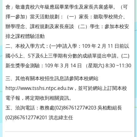
會」敬邀貴校六年級應屆畢業學生及家長共襄盛舉。（可
擇一參加）當天活動規劃：（一）家長：聽取學校簡介、
辦學理念、課程規劃及家長座談 （二）學生：參加本校安
排之課程體驗活動
二、本校入學方式：(一)申請入學：109 年 2 月 11 日前以
國小5上、5下及6上三學期有分數的成績單提出申請。(二)
新生獎學金測驗：109 年 3 月 14 日 （星期六) 8:30 ~11:30
三、其他有關本校招生訊息請參閱本校網站
http://www.tsshs.ntpc.edu.tw，並可於網站上訂閱本校
電子報，將定期收到相關資訊。
五、洽詢電話：教務處(02)86761277#203 吳柏勳組長
(02)86761277#201 洪志緯主任