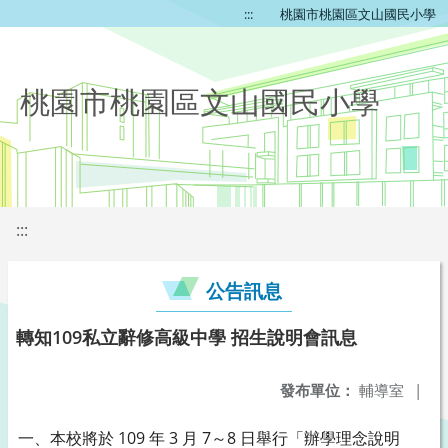
:::
桃園市桃園區文山國民小學
桃園市桃園區文山國民小學
:::
公告訊息
轉知109私立辭修高級中學 招生說明會訊息
發布單位：
輔導室
|
一、本校將於 109 年 3 月 7～8 日舉行「辦學理念說明