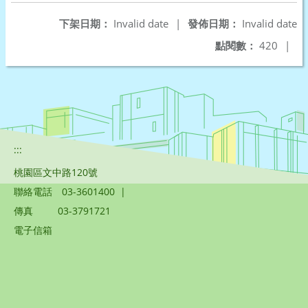
下架日期：
Invalid date
|
發佈日期：
Invalid date
點閱數：
420
|
:::
桃園區文中路120號
聯絡電話
03-3601400
|
傳真
03-3791721
電子信箱