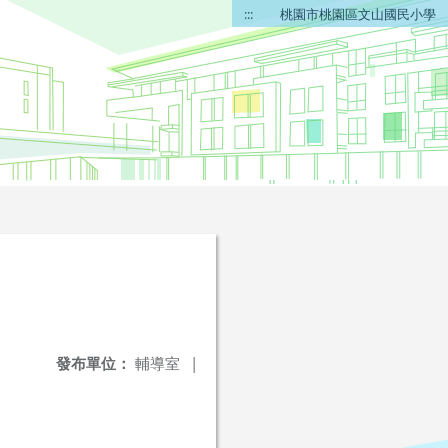
:::
桃園市桃園區文山國民小學
發布單位：
輔導室
|