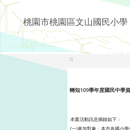
桃園市桃園區文山國民小學
:::
轉知109學年度國民中學
本案活動訊息摘錄如下：
(一)參加對象：本市各國小