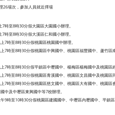
理26場次，參加人員就近擇場
晚上7時至8時30分假大園區大園國小辦理。
晚上7時至8時30分假大溪區仁和國小辦理。
)晚上7時至8時30分假桃園區桃園國中辦理。
二)晚上7時至8時30分假桃園區中興國中、桃園區福豐國中、蘆竹
三)晚上7時至8時30分假平鎮區中壢國中、楊梅區楊梅國中及桃園
四)晚上7時至8時30分假桃園區青溪國中、桃園區文昌國中及桃園
五)晚上7時至8時30分假桃園區慈文國中、桃園區大有國中、桃園
國中及中壢區東興國中等7校辦理。
六)上午9時至10時30分假桃園區建國國中、中壢區內壢國中、平
。