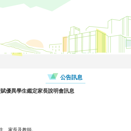
公告訊息
資賦優異學生鑑定家長說明會訊息
學生、家長及教師。