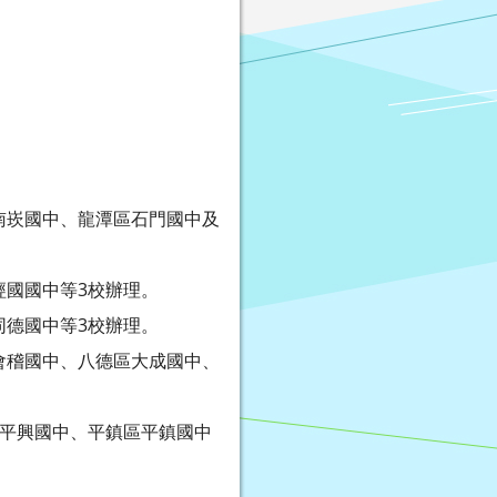
區南崁國中、龍潭區石門國中及
區經國國中等3校辦理。
區同德國中等3校辦理。
區會稽國中、八德區大成國中、
鎮區平興國中、平鎮區平鎮國中