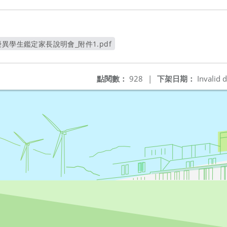
異學生鑑定家長說明會_附件1.pdf
另開新視窗
點閱數：
928
|
下架日期：
Invalid d