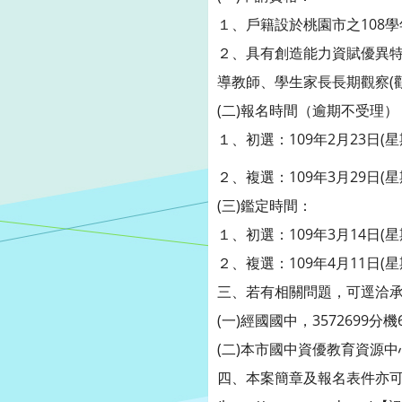
１、戶籍設於桃園市之108
２、具有創造能力資賦優異
導教師、學生家長長期觀察(
(二)報名時間（逾期不受理）
１、初選：109年2月23日(星
２、複選：109年3月29日(星
(三)鑑定時間：
１、初選：109年3月14日(
２、複選：109年4月11日(
三、若有相關問題，可逕洽承
(一)經國國中，3572699分機
(二)本市國中資優教育資源中心
四、本案簡章及報名表件亦