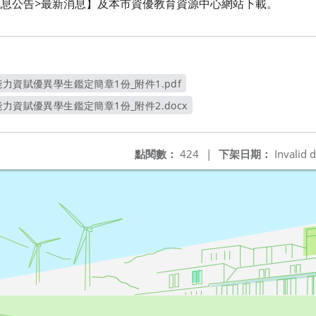
du.tw)【訊息公告>最新消息】及本市資優教育資源中心網站下載。
力資賦優異學生鑑定簡章1份_附件1.pdf
另開新視窗
力資賦優異學生鑑定簡章1份_附件2.docx
另開新視窗
點閱數：
424
|
下架日期：
Invalid d