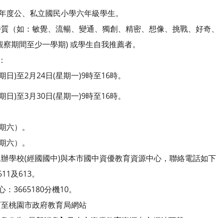
學年度公、私立國民小學六年級學生。
特質（如：敏覺、流暢、變通、獨創、精密、想像、挑戰、好奇
觀察期間至少一學期) 或學生自我推薦者。
：
期日)至2月24日(星期一)9時至16時。
期日)至3月30日(星期一)9時至16時。
星期六）。
星期六）。
辦學校(經國國中)與本市國中資優教育資源中心，聯絡電話如下
611及613。
：3665180分機10。
可至桃園市政府教育局網站