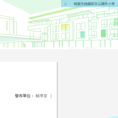
:::
桃園市桃園區文山國民小學
發布單位：
輔導室
|