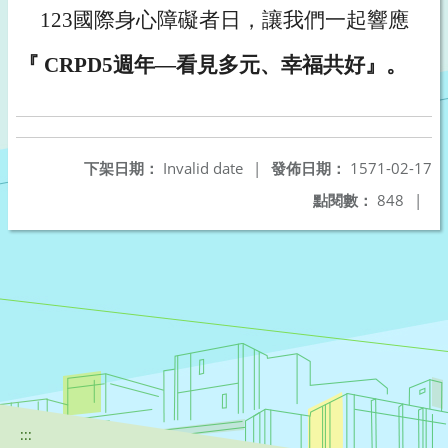
123
國際身心障礙者日，讓我們一起響應
『 CRPD5週年
—
看見多元、幸福共好』。
下架日期：
Invalid date
|
發佈日期：
1571-02-17
點閱數：
848
|
:::