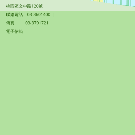
桃園區文中路120號
聯絡電話
03-3601400
|
傳真
03-3791721
電子信箱