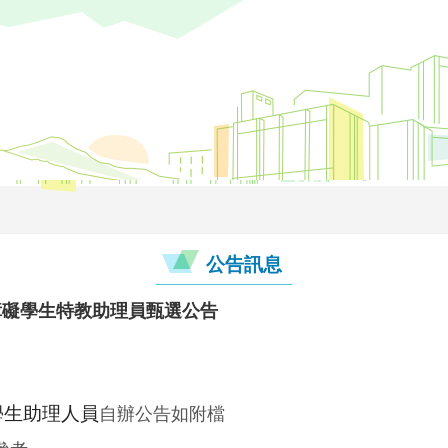
公告訊息
障礙學生特教助理員甄選公告
學生助理人員
自辦公告如附檔