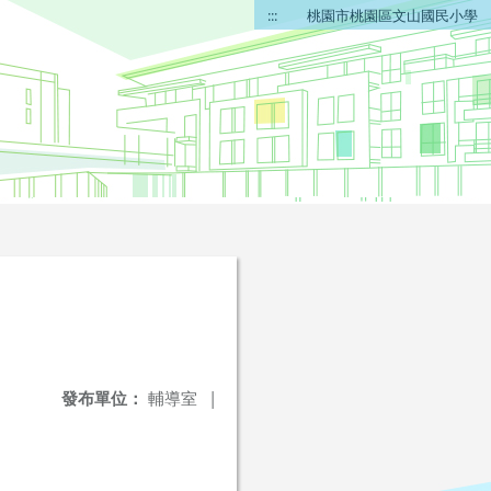
:::
桃園市桃園區文山國民小學
發布單位：
輔導室
|