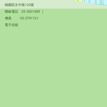
桃園區文中路120號
聯絡電話
03-3601400
|
傳真
03-3791721
電子信箱