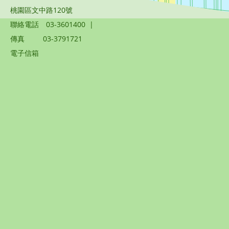
桃園區文中路120號
聯絡電話
03-3601400
|
傳真
03-3791721
電子信箱