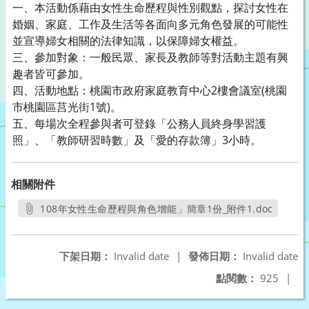
一、本活動係藉由女性生命歷程與性別觀點，探討女性在
婚姻、家庭、工作及生活等各面向多元角色發展的可能性
並宣導婦女相關的法律知識，以保障婦女權益。
三、參加對象：一般民眾、家長及教師等對活動主題有興
趣者皆可參加。
四、活動地點：桃園市政府家庭教育中心2樓會議室(桃園
市桃園區莒光街1號)。
五、每場次全程參與者可登錄「公務人員終身學習護
照」、「教師研習時數」及「愛的存款簿」3小時。
相關附件
108年女性生命歷程與角色增能」簡章1份_附件1.doc
另開新視窗
下架日期：
Invalid date
|
發佈日期：
Invalid date
點閱數：
925
|