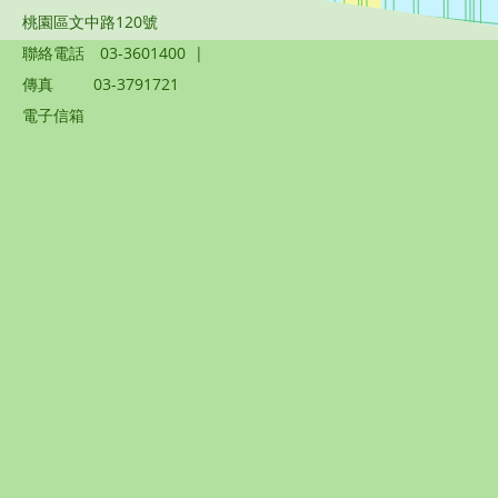
桃園區文中路120號
聯絡電話
03-3601400
|
傳真
03-3791721
電子信箱