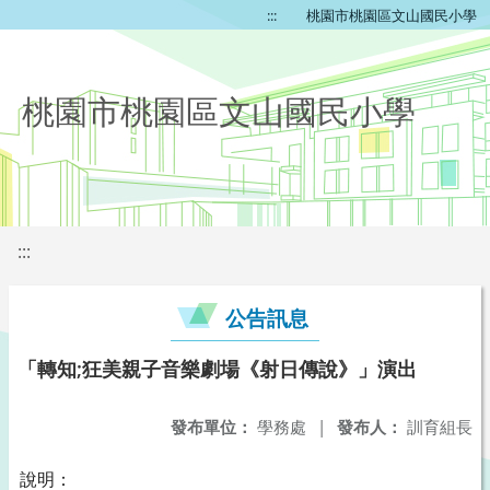
:::
桃園市桃園區文山國民小學
桃園市桃園區文山國民小學
:::
公告訊息
「轉知;狂美親子音樂劇場《射日傳說》」演出
發布單位：
學務處
|
發布人：
訓育組長
說明：