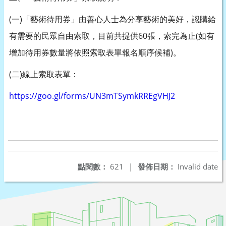
(
)
一
「藝術待用券」由善心人士為分享藝術的美好，認購給
60
(
有需要的民眾自由索取，目前共提供
張，索完為止
如有
)
增加待用券數量將依照索取表單報名順序候補
。
(
)
二
線上索取表單：
https://goo.gl/forms/UN3mTSymkRREgVHJ2
點閱數：
621
|
發佈日期：
Invalid date