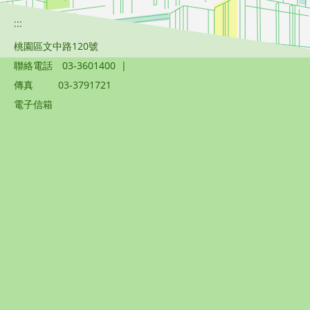
:::
桃園區文中路120號
聯絡電話
03-3601400
|
傳真
03-3791721
電子信箱