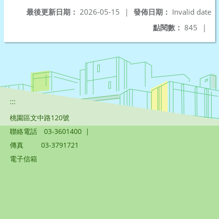
最後更新日期：
2026-05-15
|
發佈日期：
Invalid date
點閱數：
845
|
:::
桃園區文中路120號
聯絡電話
03-3601400
|
傳真
03-3791721
電子信箱