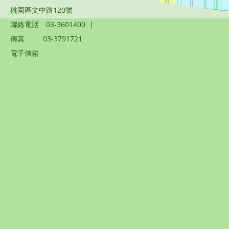
桃園區文中路120號
聯絡電話
03-3601400
|
傳真
03-3791721
電子信箱