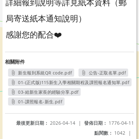
詳細報到說明等詳見紙本資料（郵
局寄送紙本通知說明）
感謝您的配合❤️
相關附件
新生報到系統QR code.pdf
公告-正取名單.pdf
另開新視窗
另開新視窗
01-(正式版)115新生入學相關期程及課照報名通知單.pdf
另開新視窗
03-給新生家長的經驗分享.pdf
另開新視窗
01-課照報名-新生.pdf
另開新視窗
最後更新日期：
2026-04-14
|
發佈日期：
1776-04-11
點閱數：
1042
|