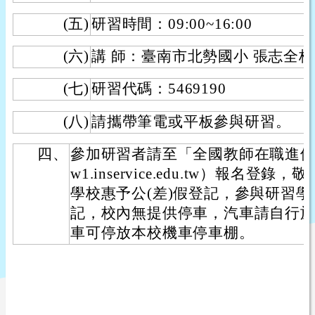
(五)
研習時間：09:00~16:00
(六)
講 師：臺南市北勢國小 張志全
(七)
研習代碼：5469190
(八)
請攜帶筆電或平板參與研習。
四、
參加研習者請至「全國教師在職進修資訊網
w1.inservice.edu.tw）報名
學校惠予公(差)假登記，參與研習
記，校內無提供停車，汽車請自行
車可停放本校機車停車棚。