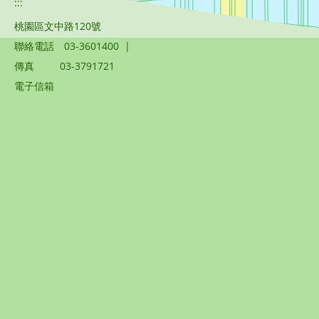
:::
桃園區文中路120號
聯絡電話
03-3601400
|
傳真
03-3791721
電子信箱