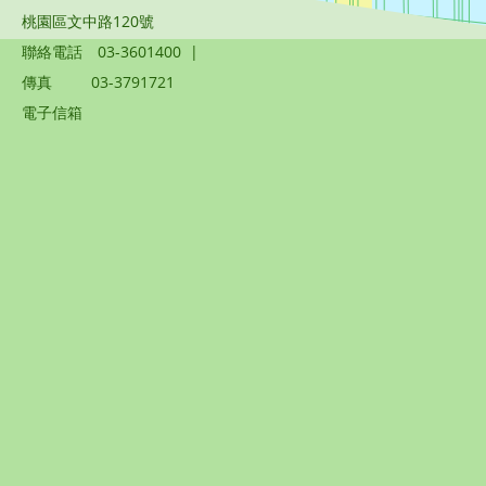
桃園區文中路120號
聯絡電話
03-3601400
|
傳真
03-3791721
電子信箱