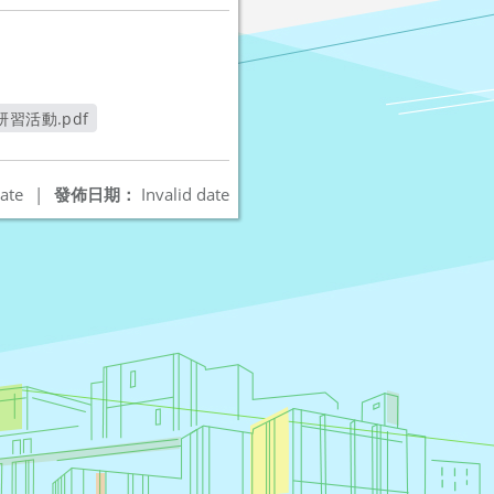
習活動.pdf
ate
|
發佈日期：
Invalid date