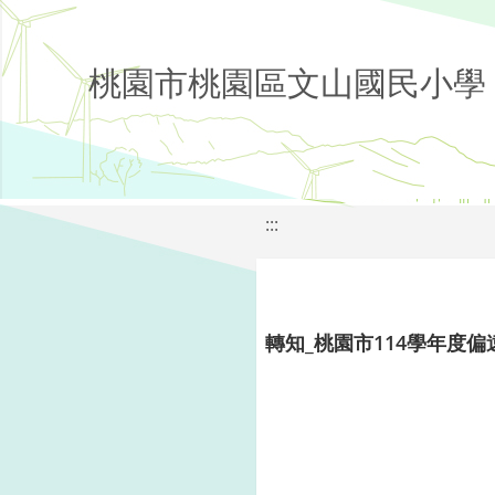
桃園市桃園區文山國民小學
:::
轉知_桃園市114學年度