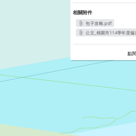
相關附件
包子攻略.pdf
另開新視窗
公文_桃園市114學年度
點