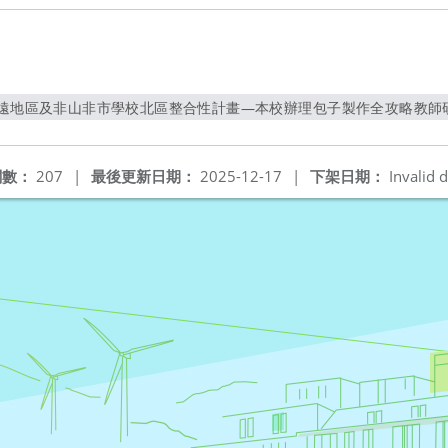
偏遠地區及非山非市學校北區整合性計畫—本校辦理包子製作全攻略教師研
另開新視窗
閱數：
207
|
最後更新日期：
2025-12-17
|
下架日期：
Invalid d