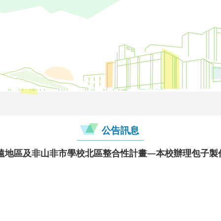
公告訊息
偏遠地區及非山非市學校北區整合性計畫—本校辦理包子