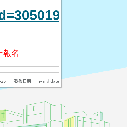
id=305019368fee62b
線上報名
-25
|
發佈日期：
Invalid date