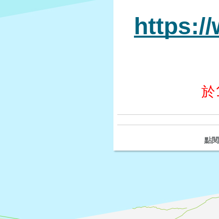
https:/
於
點閱