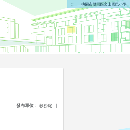
:::
桃園市桃園區文山國民小學
發布單位：
教務處
|