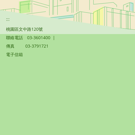
:::
桃園區文中路120號
聯絡電話
03-3601400
|
傳真
03-3791721
電子信箱