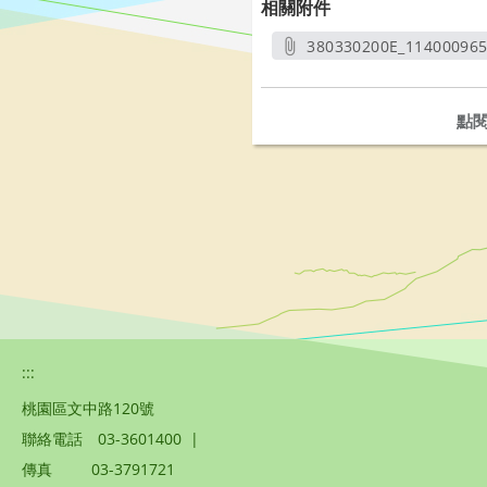
相關附件
380330200E_11400096
另開
點
:::
桃園區文中路120號
聯絡電話
03-3601400
|
傳真
03-3791721