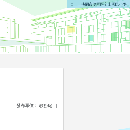
:::
桃園市桃園區文山國民小學
發布單位：
教務處
|