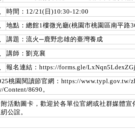
、
時間：12/21(日)10:30-12:00
、
地點：總館1樓微光廳(桃園市桃園區南平路30
、
講題：流火─鹿野忠雄的臺灣養成
、
講師：劉克襄
、
報名連結：https://forms.gle/LxNqn5LdexZG
025桃園閱讀節官網：https://www.typl.gov.tw/zh-
ty/Content/8690。
檢附活動圖卡，歡迎於各單位官網或社群媒體宣
至紉公誼。