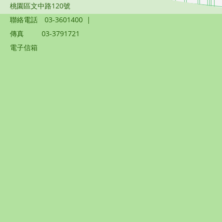
桃園區文中路120號
聯絡電話
03-3601400
|
傳真
03-3791721
電子信箱