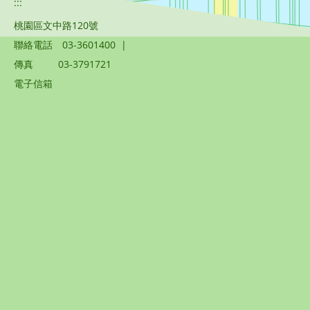
:::
桃園區文中路120號
聯絡電話
03-3601400
|
傳真
03-3791721
電子信箱