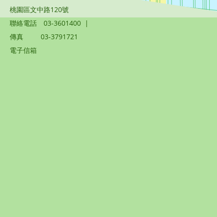
桃園區文中路120號
聯絡電話
03-3601400
|
傳真
03-3791721
電子信箱