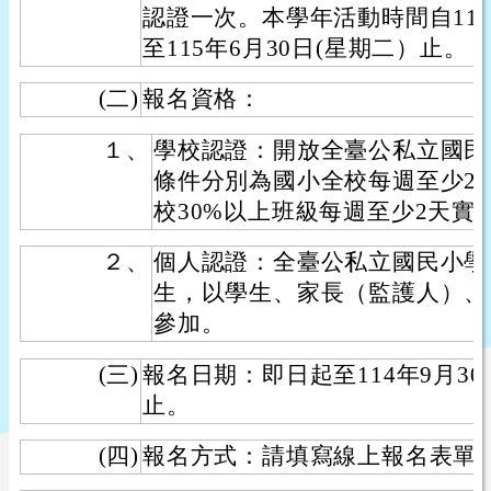
認證一次。本學年活動時間自114
至115年6月30日(星期二）止。
(二)
報名資格：
１、
學校認證：開放全臺公私立國民
條件分別為國小全校每週至少2天
校30%以上班級每週至少2天實施
２、
個人認證：全臺公私立國民小學
生，以學生、家長（監護人）、
參加。
(三)
報名日期：即日起至114年9月3
止。
(四)
報名方式：請填寫線上報名表單