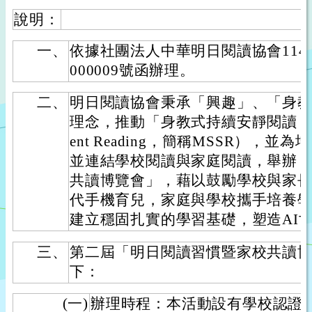
說明：
一、
依據社團法人中華明日閱讀協會114年
000009號函辦理。
二、
明日閱讀協會秉承「興趣」、「身
理念，推動「身教式持續安靜閱讀（Modeled
ent Reading，簡稱MSSR），
並連結學校閱讀與家庭閱讀，舉辦
共讀博覽會」，藉以鼓勵學校與家
代手機育兒，家庭與學校攜手培養
建立穩固扎實的學習基礎，塑造AI
三、
第二屆「明日閱讀習慣暨家校共讀
下：
(一)
辦理時程：本活動設有學校認證