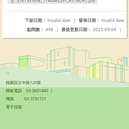
376735100E_1140085291_ATTACH1.pdf
另開新視窗
下架日期：
Invalid date
|
發佈日期：
Invalid date
點閱數：
498
|
最後更新日期：
2025-09-04
|
:::
桃園區文中路120號
聯絡電話
03-3601400
|
傳真
03-3791721
電子信箱